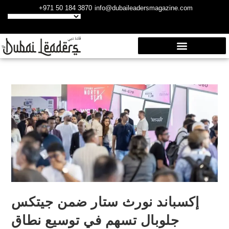
+971 50 184 3870
info@dubaileadersmagazine.com
إكسباند نورث ستار ضمن جيتكس
جلوبال تسهم في توسيع نطاق